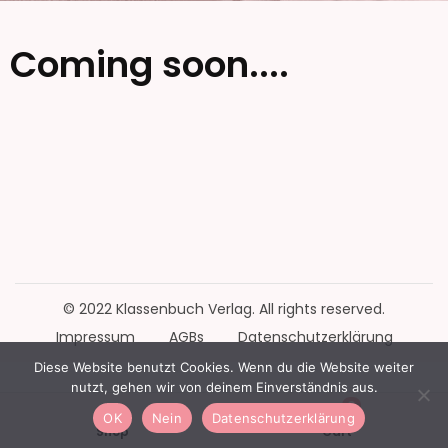
Coming soon....
© 2022 Klassenbuch Verlag. All rights reserved.
Impressum
AGBs
Datenschutzerklärung
Diese Website benutzt Cookies. Wenn du die Website weiter
nutzt, gehen wir von deinem Einverständnis aus.
0
OK
Nein
Datenschutzerklärung
Shop
Cart