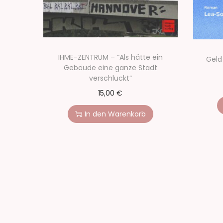
IHME-ZENTRUM – “Als hätte ein
Geld
Gebäude eine ganze Stadt
verschluckt”
15,00
€
In den Warenkorb