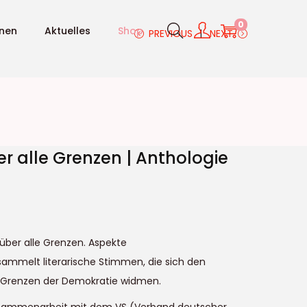
0
nnen
Aktuelles
Shop
PREVIOUS
NEXT
r alle Grenzen | Anthologie
über alle Grenzen. Aspekte
ammelt literarische Stimmen, die sich den
 Grenzen der Demokratie widmen.