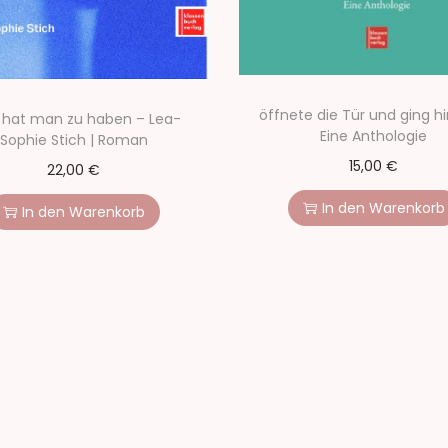
öffnete die Tür und ging hi
 hat man zu haben – Lea-
Eine Anthologie
Sophie Stich | Roman
15,00
€
22,00
€
In den Warenkorb
In den Warenkorb