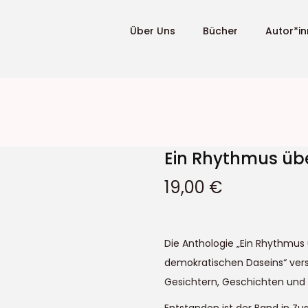
Über Uns
Bücher
Autor*i
Ein Rhythmus übe
19,00
€
Die Anthologie „Ein Rhythmus 
demokratischen Daseins“ vers
Gesichtern, Geschichten und